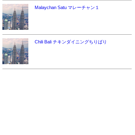
Malaychan Satu マレーチャン１
Chili Bali チキンダイニングちりばり