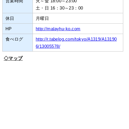
営業時間
火～金 18:00～23:00
土・日 16：30～23：00
休日
月曜日
HP
http://malayhu-ko.com
食べログ
http://r.tabelog.com/tokyo/A1319/A13190
6/13005578/
◇マップ