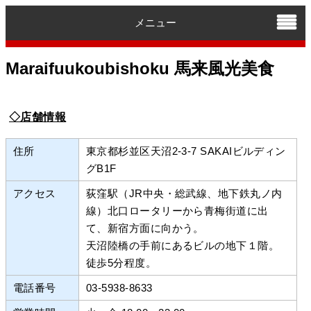
メニュー
Maraifuukoubishoku 馬来風光美食
◇店舗情報
住所
東京都杉並区天沼2-3-7 SAKAIビルディン
グB1F
アクセス
荻窪駅（JR中央・総武線、地下鉄丸ノ内
線）北口ロータリーから青梅街道に出
て、新宿方面に向かう。
天沼陸橋の手前にあるビルの地下１階。
徒歩5分程度。
電話番号
03-5938-8633