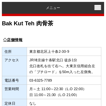
メニュー
Bak Kut Teh 肉骨茶
◇店舗情報
住所
東京都北区上十条2-30-9
アクセス
JR埼京線十条駅北口 徒歩1分
北口改札を出て右へ。大東京信用組合左
の「プチロード」を50m入った左側角。
電話番号
03-6325-7789
営業時間
月～土 11:00～22:30（L.O 22:00）
日 11:00～21:30（L.O 21:00）
定休日
なし