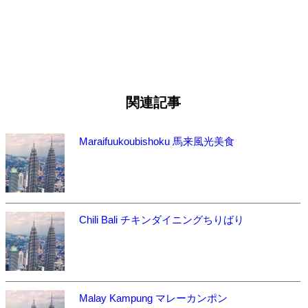
関連記事
Maraifuukoubishoku 馬来風光美食
Chili Bali チキンダイニングちりばり
Malay Kampung マレーカンポン