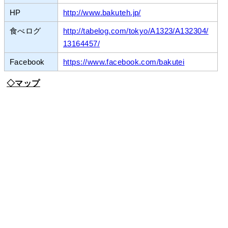
HP
http://www.bakuteh.jp/
食べログ
http://tabelog.com/tokyo/A1323/A132304/
13164457/
Facebook
https://www.facebook.com/bakutei
◇マップ